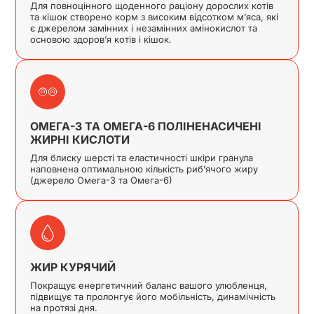
Для повноцінного щоденного раціону дорослих котів
та кішок створено корм з високим відсотком м’яса, які
є джерелом замінних і незамінних амінокислот та
основою здоров’я котів і кішок.
ОМЕГА-3 ТА ОМЕГА-6 ПОЛІНЕНАСИЧЕНІ
ЖИРНІ КИСЛОТИ
Для блиску шерсті та еластичності шкіри гранула
наповнена оптимальною кількість риб’ячого жиру
(джерело Омега-3 та Омега-6)
ЖИР КУРЯЧИЙ
Покращує енергетичний баланс вашого улюбленця,
підвищує та пролонгує його мобільність, динамічність
на протязі дня.