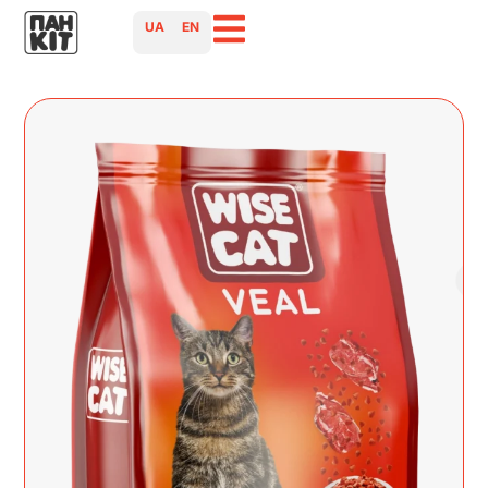
UA
EN