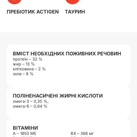
ПРЕБІОТИК ACTIGEN
ТАУРИН
ВМІСТ НЕОБХІДНИХ ПОЖИВНИХ РЕЧОВИН
протеїн – 32 %
жир – 13 %
клітковина – 2 %
зола – 8 %
ПОЛІНЕНАСИЧЕНІ ЖИРНІ КИСЛОТИ
омега-3 – 0,35 %,
омега-6 – 0,64 %
ВІТАМІНИ
А – 1850 МЕ
В4 – 368 мг