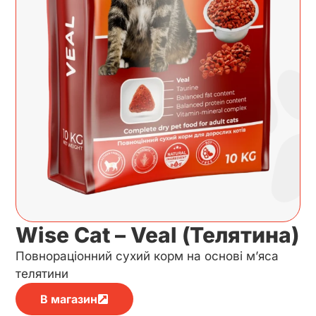
Wise Cat – Veal (Телятина)
Повнораціонний сухий корм на основі м’яса
телятини
В магазин