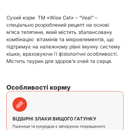
Сухий корм ТМ «Wise Cat» – “Veal” –
спеціально розроблений рецепт на основі
м’яса телятини, який містить збалансовану
комбінацію вітамінів та мікроелементів, що
підтримує на належному рівні імунну систему
кішки, враховуючи її фізіологічні особливості.
Містить таурин для здоров’я очей та серця.
Особливості корму
ВІДБІРНІ ЗЛАКИ ВИЩОГО ГАТУНКУ
Пшениця та кукурудза є запорукою покращеного