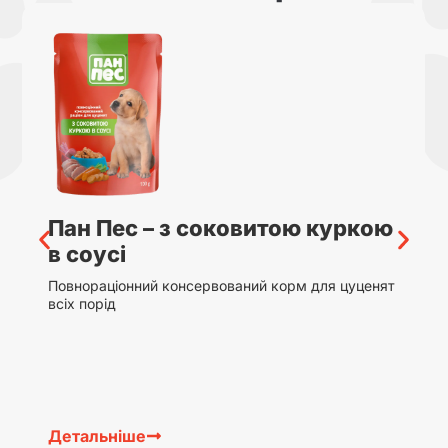
Пан Пес – з соковитою куркою
в соусі
Повнораціонний консервований корм для цуценят
всіх порід
Детальніше