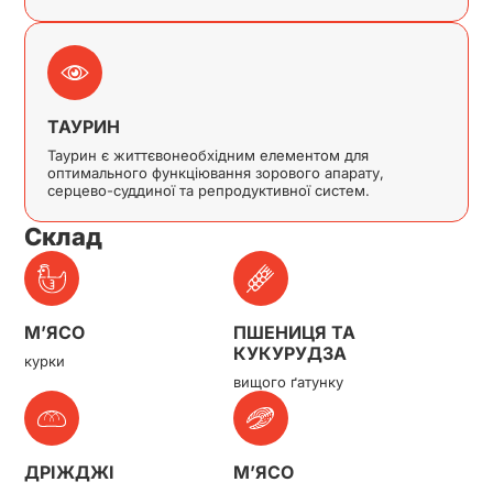
ТАУРИН
Таурин є життєвонеобхідним елементом для
оптимального функціювання зорового апарату,
серцево-суддиної та репродуктивної систем.
Склад
М’ЯСО
ПШЕНИЦЯ ТА
КУКУРУДЗА
курки
вищого ґатунку
ДРІЖДЖІ
M’ЯСО