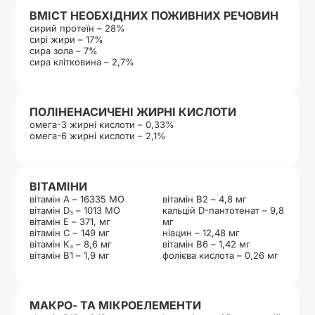
ВМІСТ НЕОБХІДНИХ ПОЖИВНИХ РЕЧОВИН
сирий протеїн – 28%
сирі жири – 17%
сира зола – 7%
сира клітковина – 2,7%
ПОЛІНЕНАСИЧЕНІ ЖИРНІ КИСЛОТИ
омега-3 жирні кислоти – 0,33%
омега-6 жирні кислоти – 2,1%
ВІТАМІНИ
вітамін А – 16335 МО
вітамін B2 – 4,8 мг
вітамін D₃ – 1013 МО
кальцій D-пантотенат – 9,8
вітамін Е – 371, мг
мг
вітамін С – 149 мг
ніацин – 12,48 мг
вітамін К₃ – 8,6 мг
вітамін B6 – 1,42 мг
вітамін B1 – 1,9 мг
фолієва кислота – 0,26 мг
МАКРО- ТА МІКРОЕЛЕМЕНТИ