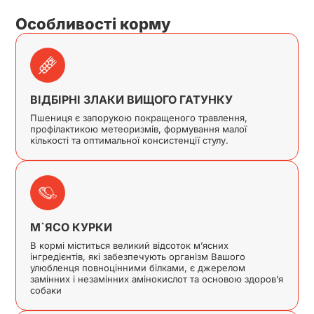
Особливості корму
ВІДБІРНІ ЗЛАКИ ВИЩОГО ГАТУНКУ
Пшениця є запорукою покращеного травлення,
профілактикою метеоризмів, формування малої
кількості та оптимальної консистенції стулу.
М`ЯСО КУРКИ
В кормі міститься великий відсоток м’ясних
інгредієнтів, які забезпечують організм Вашого
улюбленця повноцінними білками, є джерелом
замінних і незамінних амінокислот та основою здоров’я
собаки