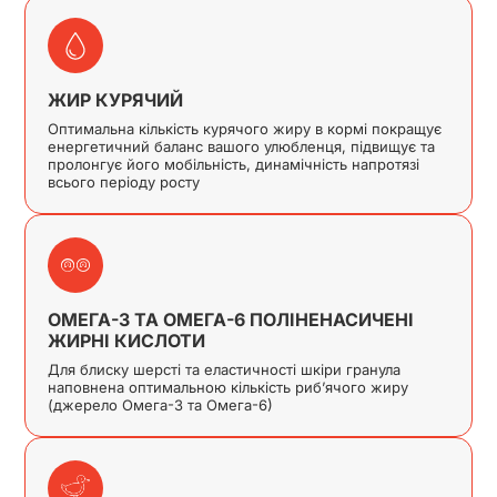
ЖИР КУРЯЧИЙ
Оптимальна кількість курячого жиру в кормі покращує
енергетичний баланс вашого улюбленця, підвищує та
пролонгує його мобільність, динамічність напротязі
всього періоду росту
ОМЕГА-3 ТА ОМЕГА-6 ПОЛІНЕНАСИЧЕНІ
ЖИРНІ КИСЛОТИ
Для блиску шерсті та еластичності шкіри гранула
наповнена оптимальною кількість риб’ячого жиру
(джерело Омега-3 та Омега-6)