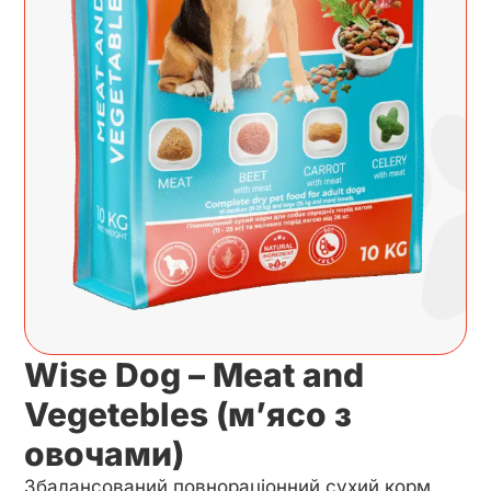
Wise Dog – Meat and
Vegetebles (м’ясо з
овочами)
Збалансований повнораціонний сухий корм