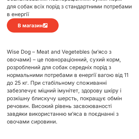
для собак всіх порід з стандартними потребами
в енергії
В магазин
Wise Dog – Meat and Vegetebles (м’ясо з
овочами) – це повнораціонний, сухий корм,
розроблений для собак середніх порід з
нормальними потребами в енергії вагою від 11
до 25 кг. При стабільному споживанні
забезпечує міцний імунітет, здорову шкіру і
розкішну блискучу шерсть, покращує обмін
речовин. Високий рівень засвоюваності
завдяки використанню м’яса в поєднанні з
овочами сировини.