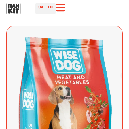
UA
EN